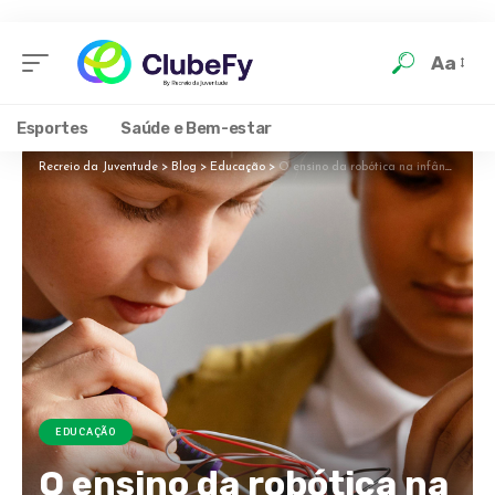
Aa
Esportes
Saúde e Bem-estar
Recreio da Juventude
>
Blog
>
Educação
>
O ensino da robótica na infância faz diferença para a vida
EDUCAÇÃO
O ensino da robótica na