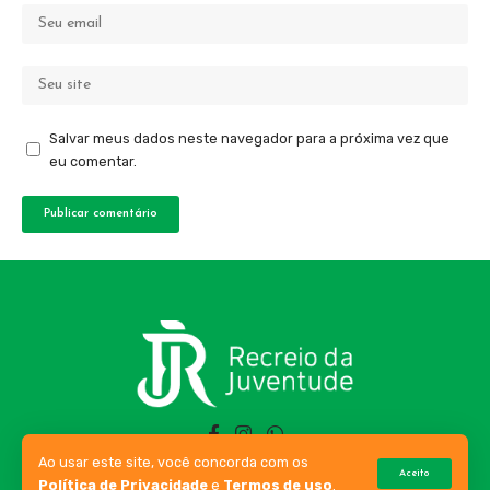
Salvar meus dados neste navegador para a próxima vez que
eu comentar.
Ao usar este site, você concorda com os
Aceito
Política de Privacidade
e
Termos de uso
.