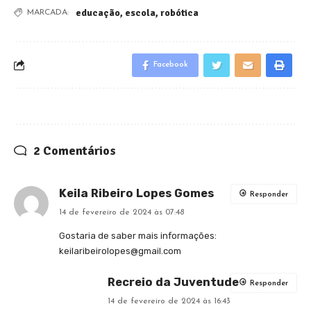
educação
,
escola
,
robótica
MARCADA:
Facebook
2 Comentários
Keila Ribeiro Lopes Gomes
Responder
14 de fevereiro de 2024 às 07:48
Gostaria de saber mais informações:
keilaribeirolopes@gmail.com
Recreio da Juventude
Responder
14 de fevereiro de 2024 às 16:43