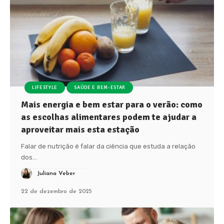
LIFESTYLE
SAÚDE E BEM-ESTAR
Mais energia e bem estar para o verão: como
as escolhas alimentares podem te ajudar a
aproveitar mais esta estação
Falar de nutrição é falar da ciência que estuda a relação
dos
…
Juliana Veber
22 de dezembro de 2025