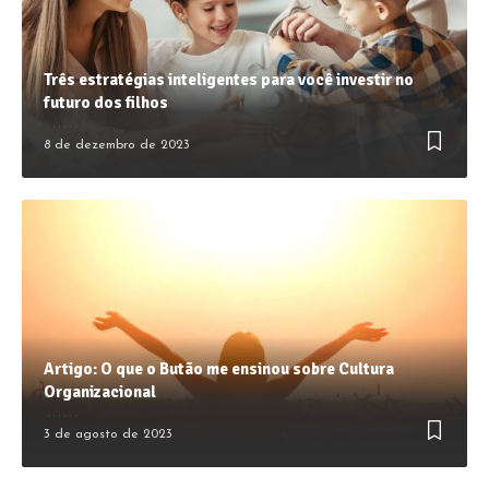
Três estratégias inteligentes para você investir no
futuro dos filhos
8 de dezembro de 2023
Artigo: O que o Butão me ensinou sobre Cultura
Organizacional
3 de agosto de 2023