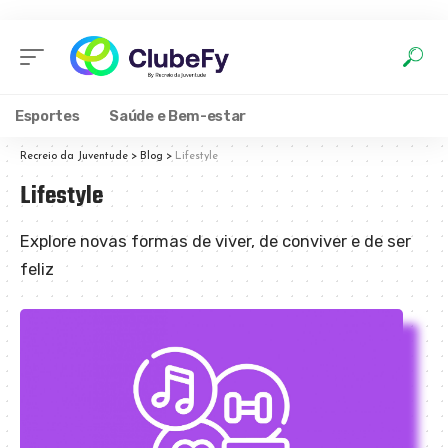
Esportes
Saúde e Bem-estar
Recreio da Juventude
>
Blog
>
Lifestyle
Lifestyle
Explore nov
as formas de viver, de conviver e de ser
feliz