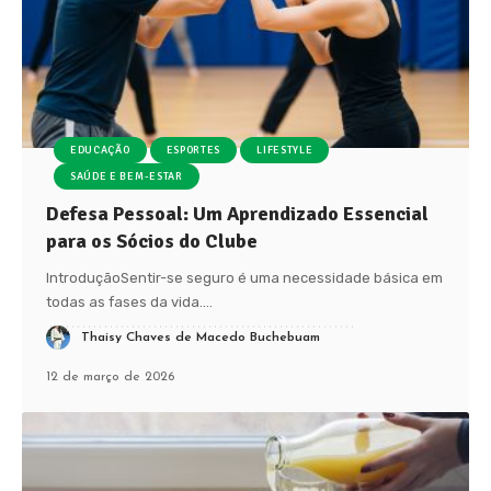
EDUCAÇÃO
ESPORTES
LIFESTYLE
SAÚDE E BEM-ESTAR
Defesa Pessoal: Um Aprendizado Essencial
para os Sócios do Clube
IntroduçãoSentir-se seguro é uma necessidade básica em
todas as fases da vida.
…
Thaisy Chaves de Macedo Buchebuam
12 de março de 2026