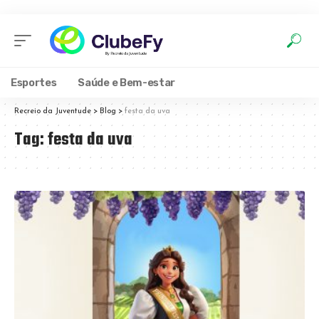
Esportes
Saúde e Bem-estar
Recreio da Juventude
>
Blog
>
festa da uva
Tag:
festa da uva