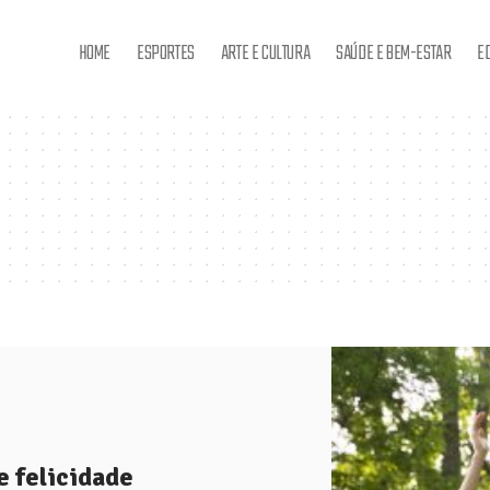
HOME
ESPORTES
ARTE E CULTURA
SAÚDE E BEM-ESTAR
E
e felicidade