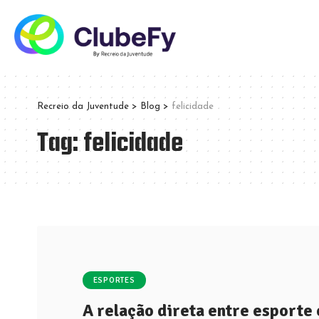
Recreio da Juventude
>
Blog
>
felicidade
Tag:
felicidade
ESPORTES
A relação direta entre esporte 