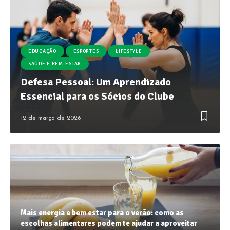
EDUCAÇÃO
ESPORTES
LIFESTYLE
SAÚDE E BEM-ESTAR
Defesa Pessoal: Um Aprendizado
Essencial para os Sócios do Clube
12 de março de 2026
Mais energia e bem estar para o verão: como as
escolhas alimentares podem te ajudar a aproveitar