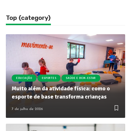
Top {category}
EDUCAÇÃO
ESPORTES
SAÚDE E BEM-ESTAR
Muito além da atividade física: como o
esporte de base transforma crianças
7 de julho de 2026