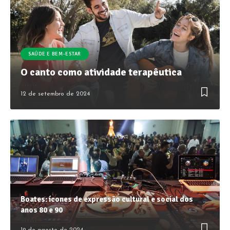
SAÚDE E BEM-ESTAR
O canto como atividade terapêutica
12 de setembro de 2024
Boates: ícones de expressão cultural e social dos
anos 80 e 90
19 de agosto de 2024